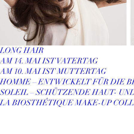
LONG HAIR
AM 14. MAI IST VATERTAG
AM 10. MAI IST MUTTERTAG
HOMME – ENTWICKELT FÜR DIE 
SOLEIL – SCHÜTZENDE HAUT- U
LA BIOSTHÉTIQUE MAKE-UP COLL