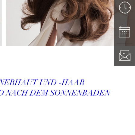
NNERHAUT UND -HAAR
ND NACH DEM SONNENBADEN