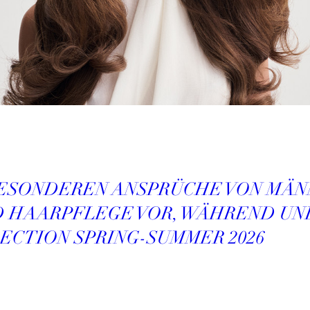
BESONDEREN ANSPRÜCHE VON MÄ
ND HAARPFLEGE VOR, WÄHREND U
ECTION SPRING-SUMMER 2026