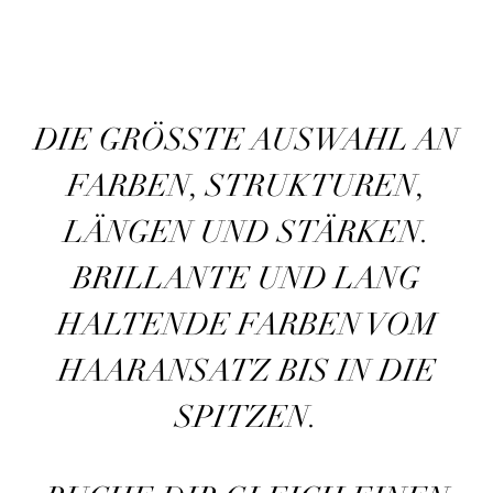
DIE GRÖSSTE AUSWAHL AN F
ARBEN, STRUKTUREN, L
ÄNGEN UND STÄRKEN. B
RILLANTE UND LANG H
ALTENDE FARBEN VOM H
AARANSATZ BIS IN DIE S
PITZEN.