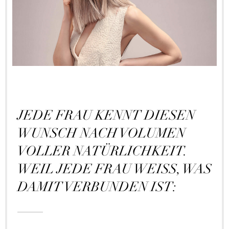
JEDE FRAU KENNT DIESEN
WUNSCH NACH VOLUMEN
VOLLER NATÜRLICHKEIT.
WEIL JEDE FRAU WEISS, WAS D
AMIT VERBUNDEN IST: