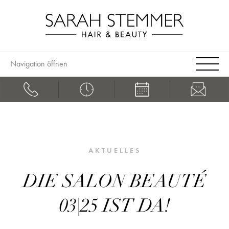
Navigation öffnen
AKTUELLES
DIE SALON BEAUTÉ
03|25 IST DA!