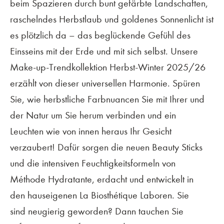
beim Spazieren durch bunt gefärbte Land
schaften,
raschelndes Herbstlaub und goldenes
Sonnenlicht ist
es plötzlich da – das beglückende
Gefühl des
Einsseins mit der Erde und mit
sich selbst. Unsere
Make-up-Trendkollektion
Herbst-Winter 2025/26
erzählt von dieser
universellen Harmonie. Spüren
Sie, wie
herbstliche Farbnuancen Sie mit Ihrer und
der
Natur um Sie herum verbinden und ein
Leuchten
wie von innen heraus Ihr Gesicht
verzaubert!
Dafür sorgen die neuen Beauty Sticks
und die
intensiven Feuchtigkeitsformeln von
Méthode
Hydratante, erdacht und entwickelt in
den
hauseigenen La Biosthétique Laboren. Sie
sind
neugierig geworden? Dann tauchen Sie