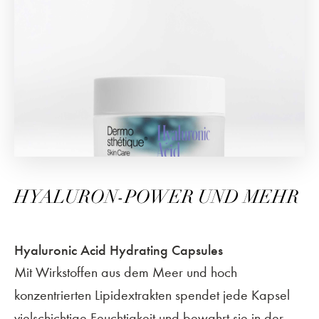
HYALURON-POWER UND MEHR
Hyaluronic Acid Hydrating Capsules
Mit Wirkstoffen aus dem Meer und hoch
konzentrierten Lipidextrakten spendet jede Kapsel
vielschichtige Feuchtigkeit und bewahrt sie in der