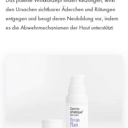
Das potente Wirkkonzept lindert Reizungen, wirkt
den Ursachen sichtbarer Äderchen und Rötungen
entgegen und beugt deren Neubildung vor, indem
es die Abwehrmechanismen der Haut unterstützt.