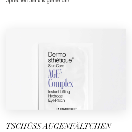
Sprechen Sie uns gerne an!
TSCHÜSS AUGENFÄLTCHEN