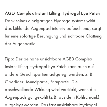
AGE³ Complex Instant Lifting Hydrogel Eye Patch
Dank seines einzigartigen Hydrogelsystems wirkt
das kühlende Augenpad intensiv befeuchtend, sorgt
für eine sofortige Beruhigung und sichtbare Glättung
der Augenpartie.
FACEBOOK
Tipp: Der beinahe unsichtbare AGE3 Complex
Instant Lifting Hydrogel Eye Patch kann auch auf
INSTAGRAM
andere Gesichtspartien aufgelegt werden, z. B.
Oberlider, Mundpartie, Stirnpartie. Die
©
Friseur Sarah Stemmer
2023–2026
abschwellende Wirkung wird verstärkt, wenn die
Augenpads gut gekühlt (z B. aus dem Kühlschrank)
aufgelegt werden. Das fast unsichtbare Hydrogel