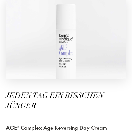
JEDEN TAG EIN BISSCHEN
JÜNGER
AGE³ Complex Age Reversing Day Cream