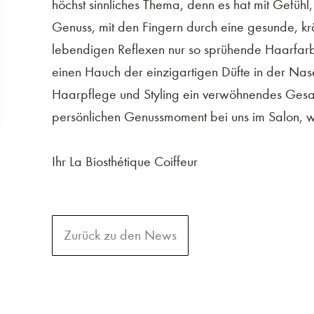
höchst sinnliches Thema, denn es hat mit Gefühl,
Genuss, mit den Fingern durch eine gesunde, kr
lebendigen Reflexen nur so sprühende Haarfa
einen Hauch der einzigartigen Düfte in der Nas
Haarpflege und Styling ein verwöhnendes Gesam
persönlichen Genussmoment bei uns im Salon, wi
Ihr La Biosthétique Coiffeur
Zurück zu den News