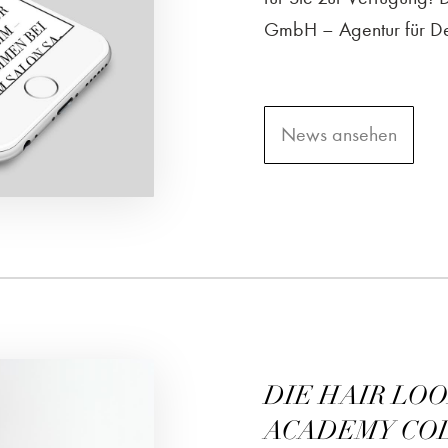
GmbH – Agentur für Des
News ansehen
DIE HAIR LO
ACADEMY COL