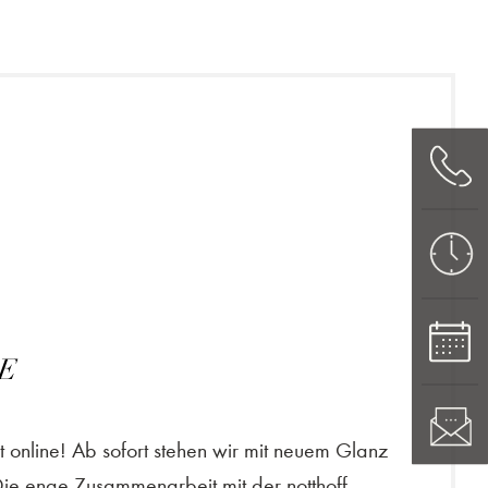
E
 online! Ab sofort stehen wir mit neuem Glanz
Die enge Zusammenarbeit mit der notthoff