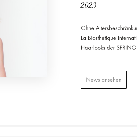
2023
Ohne Altersbeschränkun
La Biosthétique Internat
Haarlooks der SPRING V
News ansehen