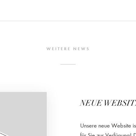
WEITERE NEWS
NEUE WEBSIT
Unsere neue Website ist
für Sie zur Verfügung! 