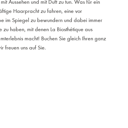
 mit Aussehen und mit Duft zu tun. Was für ein
äftige Haarpracht zu fahren, eine vor
rbe im Spiegel zu bewundern und dabei immer
e zu haben, mit denen La Biosthétique aus
terlebnis macht! Buchen Sie gleich Ihren ganz
r freuen uns auf Sie.