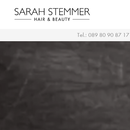
Tel.:
089 80 90 87 17