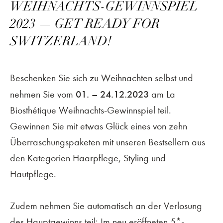
WEIHNACHTS-GEWINNSPIEL
2023 — GET READY FOR
SWITZERLAND!
Beschenken Sie sich zu Weihnachten selbst und
01. – 24.12.2023
nehmen Sie vom
am La
Biosthétique Weihnachts-Gewinnspiel teil.
Gewinnen Sie mit etwas Glück eines von zehn
Überraschungspaketen mit unseren Bestsellern aus
den Kategorien Haarpflege, Styling und
Hautpflege.
Zudem nehmen Sie automatisch an der Verlosung
des Hauptgewinns teil: Im neu eröffneten 5*-